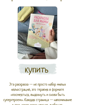
купить
Эта раскраска — не просто набор милых
иллюстраций, это терапия в формате
«посмеяться, выдохнуть и снова быть
супергероем». Каждая страница — напоминание
о том, какая мама нежная, любящая,