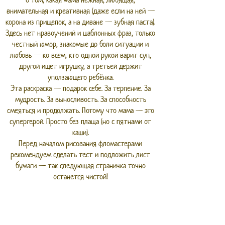
внимательная и креативная (даже если на ней —
корона из прищепок, а на диване — зубная паста).
Здесь нет нравоучений и шаблонных фраз, только
честный юмор, знакомые до боли ситуации и
любовь — ко всем, кто одной рукой варит суп,
другой ищет игрушку, а третьей держит
уползающего ребёнка.
Эта раскраска — подарок себе. За терпение. За
мудрость. За выносливость. За способность
смеяться и продолжать. Потому что мама — это
супергерой. Просто без плаща (но с пятнами от
каши).
Перед началом рисования фломастерами
рекомендуем сделать тест и подложить лист
бумаги — так следующая страничка точно
останется чистой!